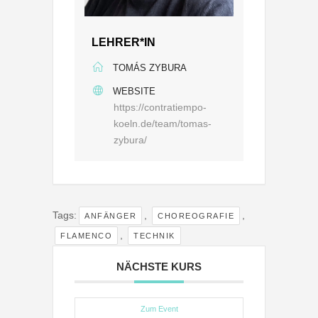
LEHRER*IN
TOMÁS ZYBURA
WEBSITE
https://contratiempo-
koeln.de/team/tomas-
zybura/
Tags:
,
,
ANFÄNGER
CHOREOGRAFIE
,
FLAMENCO
TECHNIK
NÄCHSTE KURS
Zum Event