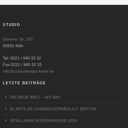
STUDIO
Dürener Str. 165
50931 Köln
Tel: 0221 / 940 32 32
Fax 0221 / 940 32 33
info@contratiempo-koeln.de
LETZTE BEITRÄGE
DIE NEUE WELT – MY WAY
EL ARTE DE LA DANZA ESPAÑOLA 3. EDITION
SEVILLANAS INTENSIVKURSE 2026