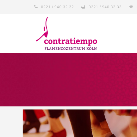
0221 / 940 32 32
0221 / 940 32 33