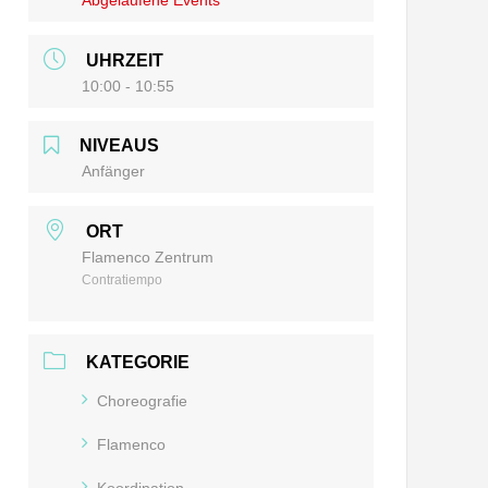
Abgelaufene Events
UHRZEIT
10:00 - 10:55
NIVEAUS
Anfänger
ORT
Flamenco Zentrum
Contratiempo
KATEGORIE
Choreografie
Flamenco
Koordination