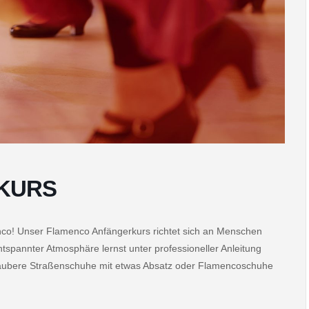
KURS
nco! Unser Flamenco Anfängerkurs richtet sich an Menschen
entspannter Atmosphäre lernst unter professioneller Anleitung
 saubere Straßenschuhe mit etwas Absatz oder Flamencoschuhe