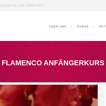
Dürener Str. 165, 50931 Köln
ÜBER UNS
KURSE
AKT
FLAMENCO ANFÄNGERKURS