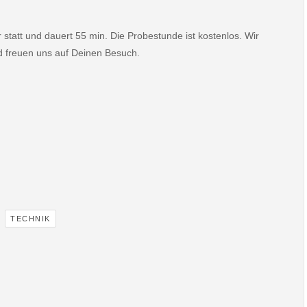
tatt und dauert 55 min. Die Probestunde ist kostenlos. Wir
nd freuen uns auf Deinen Besuch.
,
TECHNIK