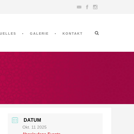
UELLES
GALERIE
KONTAKT
DATUM
Okt. 11 2025