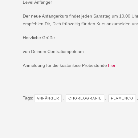
Level Anfänger
Der neue Anfängerkurs findet jeden Samstag um 10.00 Uhr s
empfehlen Dir, Dich frühzeitig für den Kurs anzumelden u
Herzliche Grüße
von Deinem Contratiempoteam
Anmeldung für die kostenlose Probestunde
hier
Tags:
,
,
ANFÄNGER
CHOREOGRAFIE
FLAMENCO