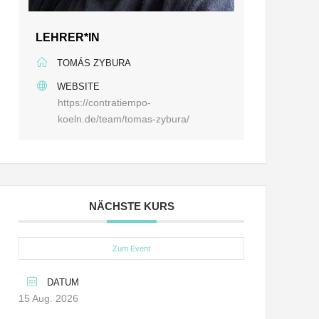
LEHRER*IN
TOMÁS ZYBURA
WEBSITE
https://contratiempo-
koeln.de/team/tomas-zybura/
NÄCHSTE KURS
Zum Event
DATUM
15 Aug. 2026