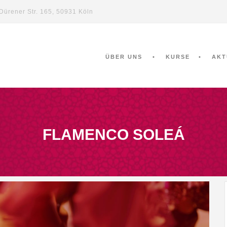
Dürener Str. 165, 50931 Köln
ÜBER UNS
KURSE
AKT
FLAMENCO SOLEÁ