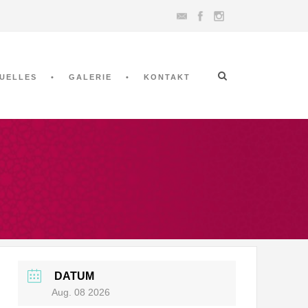
UELLES
GALERIE
KONTAKT
DATUM
Aug. 08 2026