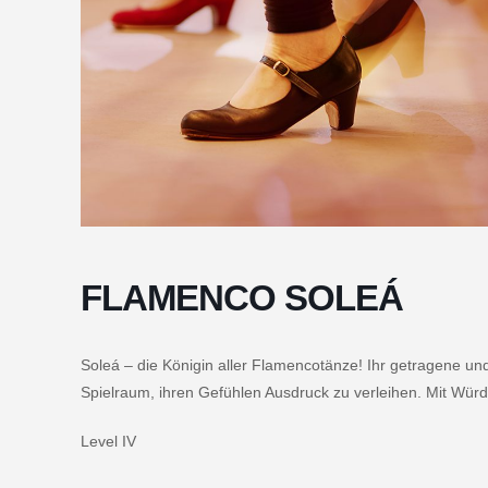
FLAMENCO SOLEÁ
Soleá – die Königin aller Flamencotänze! Ihr getragene un
Spielraum, ihren Gefühlen Ausdruck zu verleihen. Mit Würde
Level IV