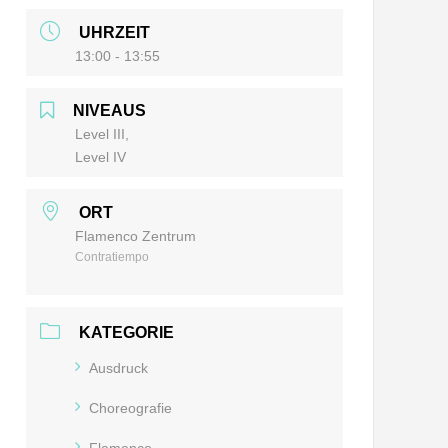
UHRZEIT
13:00 - 13:55
NIVEAUS
Level III,
Level IV
ORT
Flamenco Zentrum
Contratiempo
KATEGORIE
Ausdruck
Choreografie
Flamenco