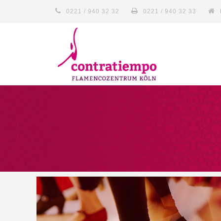
0221 / 940 32 32
0221 / 940 32 33