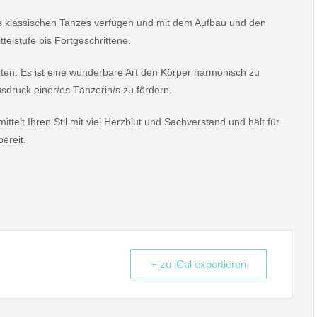
es klassischen Tanzes verfügen und mit dem Aufbau und den
telstufe bis Fortgeschrittene.
zarten. Es ist eine wunderbare Art den Körper harmonisch zu
sdruck einer/es Tänzerin/s zu fördern.
ttelt Ihren Stil mit viel Herzblut und Sachverstand und hält für
ereit.
+ zu iCal exportieren