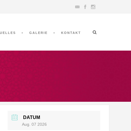
UELLES
GALERIE
KONTAKT
DATUM
Aug. 07 2026