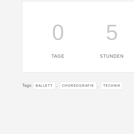
0
5
TAGE
STUNDEN
Tags:
,
,
BALLETT
CHOREOGRAFIE
TECHNIK