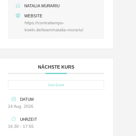
NATALIA MURARIU
WEBSITE
https://contratiempo-
koeln.de/team/natalia-murariu/
NÄCHSTE KURS
Zum Event
DATUM
14 Aug. 2026
UHRZEIT
16:30 - 17:55