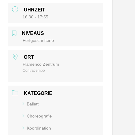
UHRZEIT
16:30 - 17:55
NIVEAUS
Fortgeschrittene
ORT
Flamenco Zentrum
Contratiempo
KATEGORIE
Ballett
Choreografie
Koordination