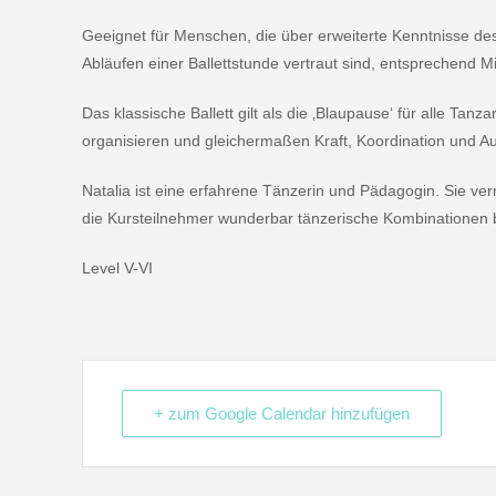
Geeignet für Menschen, die über erweiterte Kenntnisse d
Abläufen einer Ballettstunde vertraut sind, entsprechend Mit
Das klassische Ballett gilt als die ‚Blaupause‘ für alle Tan
organisieren und gleichermaßen Kraft, Koordination und Au
Natalia ist eine erfahrene Tänzerin und Pädagogin. Sie vermi
die Kursteilnehmer wunderbar tänzerische Kombinationen b
Level V-VI
+ zum Google Calendar hinzufügen