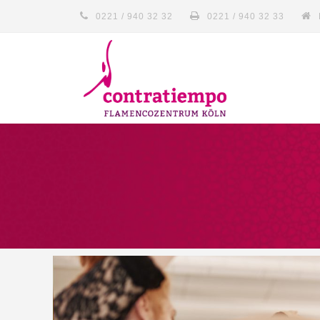
0221 / 940 32 32
0221 / 940 32 33